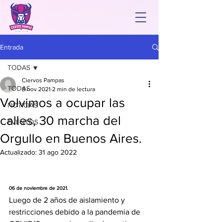
Entrada
TODAS
Ciervos Pampas
TODAS
8 nov 2021
2 min de lectura
Volvimos a ocupar las
NOTICIAS
calles, 30 marcha del
EVENTOS
Orgullo en Buenos Aires.
Actualizado:
31 ago 2022
06 de noviembre de 2021.
Luego de 2 años de aislamiento y 
restricciones debido a la pandemia de 